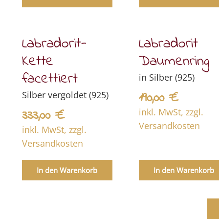
Labradorit-
Labradorit
Kette
Daumenring
facettiert
in Silber (925)
Silber vergoldet (925)
190,00
€
inkl. MwSt, zzgl.
333,00
€
Versandkosten
inkl. MwSt, zzgl.
Versandkosten
In den Warenkorb
In den Warenkorb