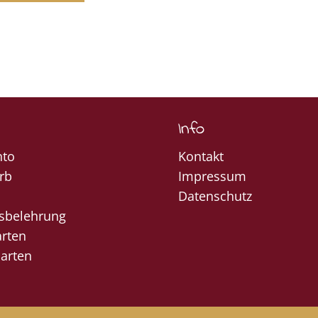
Info
nto
Kontakt
rb
Impressum
Datenschutz
sbelehrung
rten
arten